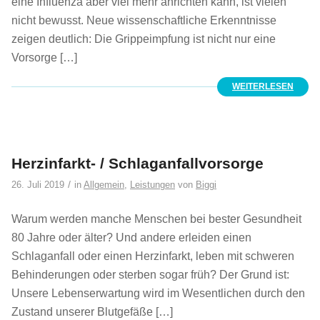
eine Influenza aber viel mehr anrichten kann, ist vielen
nicht bewusst. Neue wissenschaftliche Erkenntnisse
zeigen deutlich: Die Grippeimpfung ist nicht nur eine
Vorsorge […]
WEITERLESEN
Herzinfarkt- / Schlaganfallvorsorge
/
26. Juli 2019
in
Allgemein
,
Leistungen
von
Biggi
Warum werden manche Menschen bei bester Gesundheit
80 Jahre oder älter? Und andere erleiden einen
Schlaganfall oder einen Herzinfarkt, leben mit schweren
Behinderungen oder sterben sogar früh? Der Grund ist:
Unsere Lebenserwartung wird im Wesentlichen durch den
Zustand unserer Blutgefäße […]