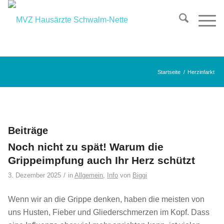
Startseite
/
Herzinfarkt
Beiträge
Noch nicht zu spät! Warum die
Grippeimpfung auch Ihr Herz schützt
/
3. Dezember 2025
in
Allgemein
,
Info
von
Biggi
Wenn wir an die Grippe denken, haben die meisten von
uns Husten, Fieber und Gliederschmerzen im Kopf. Dass