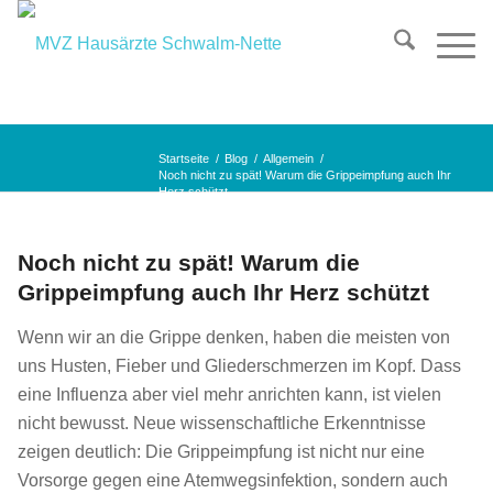
Startseite
/
Blog
/
Allgemein
/
Noch nicht zu spät! Warum die Grippeimpfung auch Ihr
Herz schützt
Noch nicht zu spät! Warum die
Grippeimpfung auch Ihr Herz schützt
Wenn wir an die Grippe denken, haben die meisten von
uns Husten, Fieber und Gliederschmerzen im Kopf. Dass
eine Influenza aber viel mehr anrichten kann, ist vielen
nicht bewusst. Neue wissenschaftliche Erkenntnisse
zeigen deutlich: Die Grippeimpfung ist nicht nur eine
Vorsorge gegen eine Atemwegsinfektion, sondern auch