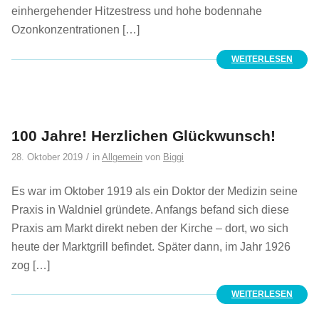
einhergehender Hitzestress und hohe bodennahe
Ozonkonzentrationen […]
WEITERLESEN
100 Jahre! Herzlichen Glückwunsch!
/
28. Oktober 2019
in
Allgemein
von
Biggi
Es war im Oktober 1919 als ein Doktor der Medizin seine
Praxis in Waldniel gründete. Anfangs befand sich diese
Praxis am Markt direkt neben der Kirche – dort, wo sich
heute der Marktgrill befindet. Später dann, im Jahr 1926
zog […]
WEITERLESEN