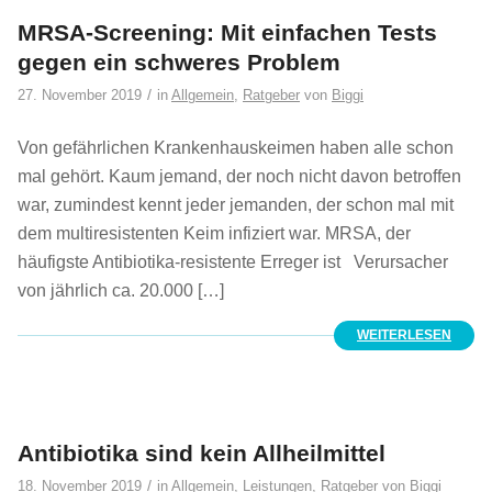
MRSA-Screening: Mit einfachen Tests
gegen ein schweres Problem
/
27. November 2019
in
Allgemein
,
Ratgeber
von
Biggi
Von gefährlichen Krankenhauskeimen haben alle schon
mal gehört. Kaum jemand, der noch nicht davon betroffen
war, zumindest kennt jeder jemanden, der schon mal mit
dem multiresistenten Keim infiziert war. MRSA, der
häufigste Antibiotika-resistente Erreger ist Verursacher
von jährlich ca. 20.000 […]
WEITERLESEN
Antibiotika sind kein Allheilmittel
/
18. November 2019
in
Allgemein
,
Leistungen
,
Ratgeber
von
Biggi