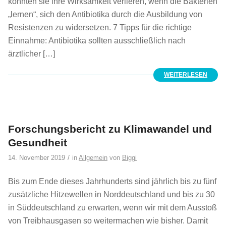
könnten sie ihre Wirksamkeit verlieren, wenn die Bakterien
„lernen“, sich den Antibiotika durch die Ausbildung von
Resistenzen zu widersetzen. 7 Tipps für die richtige
Einnahme: Antibiotika sollten ausschließlich nach
ärztlicher […]
WEITERLESEN
Forschungsbericht zu Klimawandel und
Gesundheit
/
14. November 2019
in
Allgemein
von
Biggi
Bis zum Ende dieses Jahrhunderts sind jährlich bis zu fünf
zusätzliche Hitzewellen in Norddeutschland und bis zu 30
in Süddeutschland zu erwarten, wenn wir mit dem Ausstoß
von Treibhausgasen so weitermachen wie bisher. Damit