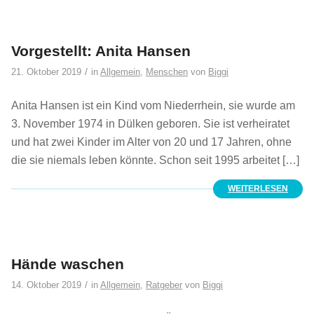
Vorgestellt: Anita Hansen
/
21. Oktober 2019
in
Allgemein
,
Menschen
von
Biggi
Anita Hansen ist ein Kind vom Niederrhein, sie wurde am
3. November 1974 in Dülken geboren. Sie ist verheiratet
und hat zwei Kinder im Alter von 20 und 17 Jahren, ohne
die sie niemals leben könnte. Schon seit 1995 arbeitet […]
WEITERLESEN
Hände waschen
/
14. Oktober 2019
in
Allgemein
,
Ratgeber
von
Biggi