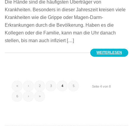
Die Hände sind die häufigsten Überträger von
Krankheiten. Besonders in dieser Jahreszeit kreisen viele
Krankheiten wie die Grippe oder Magen-Darm-
Erkrankungen durch die Bevölkerung. Haben es die
Kollegen oder die Familie, kann man die Uhr danach
stellen, bis man auch infiziert […]
WEITERLESEN
«
‹
2
3
4
5
Seite 4 von 8
6
›
»