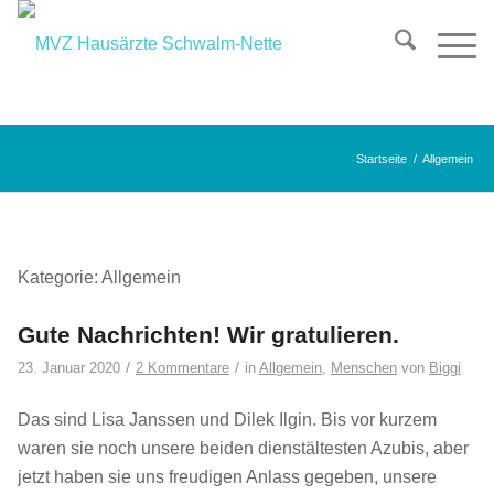
Startseite
/
Allgemein
Kategorie: Allgemein
Gute Nachrichten! Wir gratulieren.
/
/
23. Januar 2020
2 Kommentare
in
Allgemein
,
Menschen
von
Biggi
Das sind Lisa Janssen und Dilek Ilgin. Bis vor kurzem
waren sie noch unsere beiden dienstältesten Azubis, aber
jetzt haben sie uns freudigen Anlass gegeben, unsere