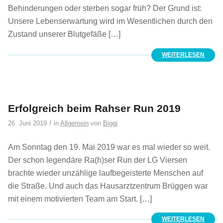
Behinderungen oder sterben sogar früh? Der Grund ist:
Unsere Lebenserwartung wird im Wesentlichen durch den
Zustand unserer Blutgefäße […]
WEITERLESEN
Erfolgreich beim Rahser Run 2019
/
26. Juni 2019
in
Allgemein
von
Biggi
Am Sonntag den 19. Mai 2019 war es mal wieder so weit.
Der schon legendäre Ra(h)ser Run der LG Viersen
brachte wieder unzählige laufbegeisterte Menschen auf
die Straße. Und auch das Hausarztzentrum Brüggen war
mit einem motivierten Team am Start. […]
WEITERLESEN