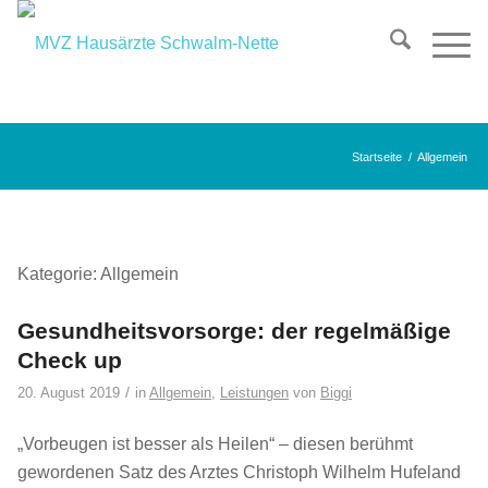
Startseite
/
Allgemein
Kategorie: Allgemein
Gesundheitsvorsorge: der regelmäßige
Check up
/
20. August 2019
in
Allgemein
,
Leistungen
von
Biggi
„Vorbeugen ist besser als Heilen“ – diesen berühmt
gewordenen Satz des Arztes Christoph Wilhelm Hufeland