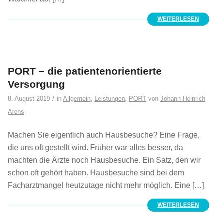
WEITERLESEN
PORT – die patientenorientierte
Versorgung
/
8. August 2019
in
Allgemein
,
Leistungen
,
PORT
von
Johann Heinrich
Arens
Machen Sie eigentlich auch Hausbesuche? Eine Frage,
die uns oft gestellt wird. Früher war alles besser, da
machten die Ärzte noch Hausbesuche. Ein Satz, den wir
schon oft gehört haben. Hausbesuche sind bei dem
Facharztmangel heutzutage nicht mehr möglich. Eine […]
WEITERLESEN