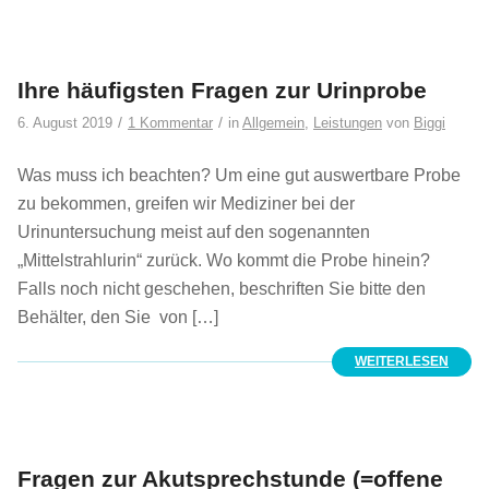
Ihre häufigsten Fragen zur Urinprobe
/
/
6. August 2019
1 Kommentar
in
Allgemein
,
Leistungen
von
Biggi
Was muss ich beachten? Um eine gut auswertbare Probe
zu bekommen, greifen wir Mediziner bei der
Urinuntersuchung meist auf den sogenannten
„Mittelstrahlurin“ zurück. Wo kommt die Probe hinein?
Falls noch nicht geschehen, beschriften Sie bitte den
Behälter, den Sie von […]
WEITERLESEN
Fragen zur Akutsprechstunde (=offene