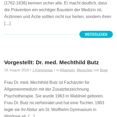
(1762-1836) kennen sicher alle. Er macht deutlich, dass
die Prävention ein wichtiger Baustein der Medizin ist.
Ärztinnen und Ärzte sollten nicht nur heilen, sondern ihren
[…]
WEITERLESEN
Vorgestellt: Dr. med. Mechthild Butz
/
/
19. August 2019
1 Kommentar
in
Allgemein
,
Menschen
von
Biggi
Frau Dr. med. Mechthild Butz ist Fachärztin für
Allgemeinmedizin mit der Zusatzbezeichnung
Psychotherapie. Sie wurde 1963 in Waldniel geboren.
Frau Dr. Butz ist verheiratet und hat eine Tochter. 1983
legte sie ihr Abitur am St. Wolfhelm Gymnasium in
Waldniel ab. […]