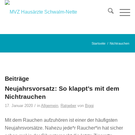
Startseite
/
Nichtrauchen
Beiträge
Neujahrsvorsatz: So klappt’s mit dem
Nichtrauchen
/
17. Januar 2020
in
Allgemein
,
Ratgeber
von
Biggi
Mit dem Rauchen aufzuhören ist einer der häufigsten
Neujahrsvorsätze. Nahezu jede*r Raucher*in hat sicher