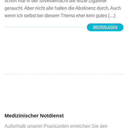
schon mal in der Silvesternacht die letzte Zigarette
geraucht. Aber nicht alle halten die Abstinenz durch. Auch
wenn ich selbst bei diesem Thema eher kein gutes […]
WEITERLESEN
Medizinischer Notdienst
Außerhalb unserer Praxiszeiten errreichen Sie den