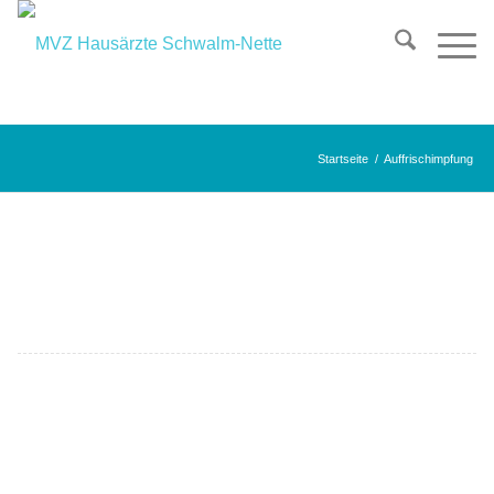
Startseite
/
Auffrischimpfung