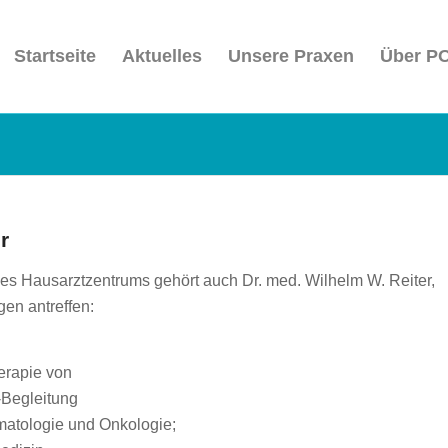
Startseite
Aktuelles
Unsere Praxen
Über P
r
es Hausarztzentrums gehört auch Dr. med. Wilhelm W. Reiter,
en antreffen:
erapie von
-Begleitung
matologie und Onkologie;