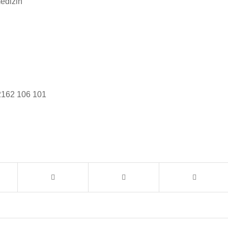
edizin
02162 106 101