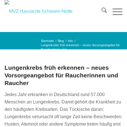
Startseite
/
Blog
/
Info
/
Lungenkrebs früh erkennen – neues Vorsorgeangebot für
Raucherinnen und...
Lungenkrebs früh erkennen – neues
Vorsorgeangebot für Raucherinnen und
Raucher
Jedes Jahr erkranken in Deutschland rund 57.000
Menschen an Lungenkrebs. Damit gehört die Krankheit zu
den häufigsten Krebsarten. Das Tückische daran:
Lungenkrebs verursacht oft lange Zeit keine Beschwerden.
Husten, Atemnot oder andere Symptome treten häufig erst