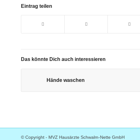
Eintrag teilen
Das könnte Dich auch interessieren
Hände waschen
© Copyright - MVZ Hausärzte Schwalm-Nette GmbH