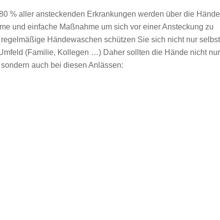
80 % aller ansteckenden Erkrankungen werden über die Hände
ame und einfache Maßnahme um sich vor einer Ansteckung zu
s regelmäßige Händewaschen schützen Sie sich nicht nur selbst
mfeld (Familie, Kollegen …) Daher sollten die Hände nicht nur
sondern auch bei diesen Anlässen: