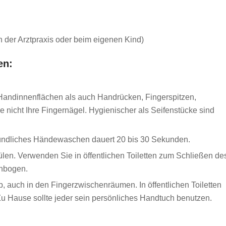
 der Arztpraxis oder beim eigenen Kind)
en:
 Handinnenflächen als auch Handrücken, Fingerspitzen,
icht Ihre Fingernägel. Hygienischer als Seifenstücke sind
 Gründliches Händewaschen dauert 20 bis 30 Sekunden.
en. Verwenden Sie in öffentlichen Toiletten zum Schließen de
enbogen.
, auch in den Fingerzwischenräumen. In öffentlichen Toiletten
Zu Hause sollte jeder sein persönliches Handtuch benutzen.