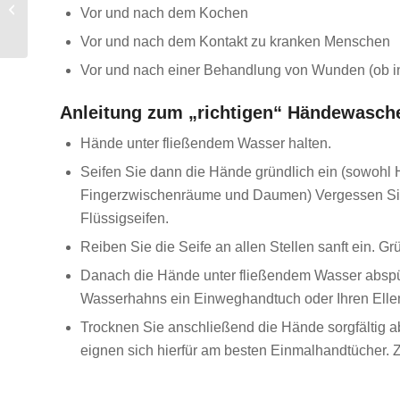
Vor und nach dem Kochen
Stockbrink
Vor und nach dem Kontakt zu kranken Menschen
Vor und nach einer Behandlung von Wunden (ob in
Anleitung zum „richtigen“ Händewasch
Hände unter fließendem Wasser halten.
Seifen Sie dann die Hände gründlich ein (sowohl
Fingerzwischenräume und Daumen) Vergessen Sie n
Flüssigseifen.
Reiben Sie die Seife an allen Stellen sanft ein.
Danach die Hände unter fließendem Wasser abspül
Wasserhahns ein Einweghandtuch oder Ihren Ell
Trocknen Sie anschließend die Hände sorgfältig ab
eignen sich hierfür am besten Einmalhandtücher. 