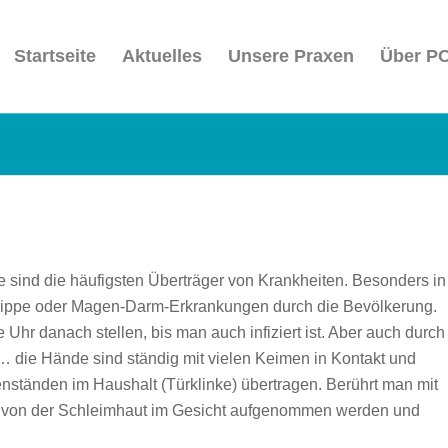
Startseite
Aktuelles
Unsere Praxen
Über P
 sind die häufigsten Überträger von Krankheiten. Besonders in
 Grippe oder Magen-Darm-Erkrankungen durch die Bevölkerung.
Uhr danach stellen, bis man auch infiziert ist. Aber auch durch
… die Hände sind ständig mit vielen Keimen in Kontakt und
ständen im Haushalt (Türklinke) übertragen. Berührt man mit
e von der Schleimhaut im Gesicht aufgenommen werden und