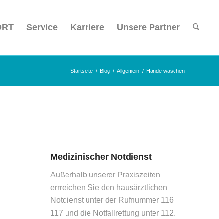
ORT
Service
Karriere
Unsere Partner
Startseite
/
Blog
/
Allgemein
/
Hände waschen
Medizinischer Notdienst
Außerhalb unserer Praxiszeiten
errreichen Sie den hausärztlichen
Notdienst unter der Rufnummer 116
117 und die Notfallrettung unter 112.